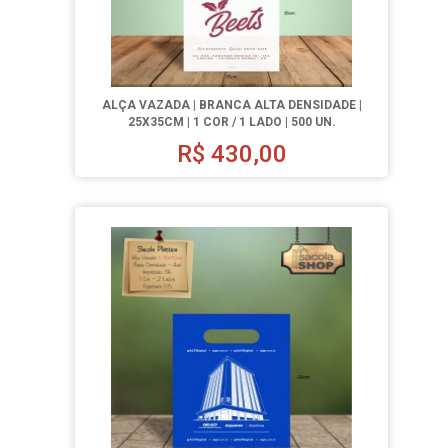
ALÇA VAZADA | BRANCA ALTA DENSIDADE |
25X35CM | 1 COR / 1 LADO | 500 UN.
R$
430,00