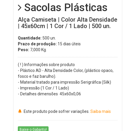
Sacolas Plásticas
Alça Camiseta | Color Alta Densidade
| 45x60cm | 1 Cor / 1 Lado | 500 un.
Quantidade:
500 un.
Prazo de produção:
15 dias úteis
Peso:
7,000
Kg.
( ! ) Informações sobre produto
- Plástico AD - Alta Densidade Color, (plástico opaco,
fosco e faz barulho).
- Material tratado para impressão Serigráfica (Silk)
- Impressão (1 Cor / 1 Lado)
- Detalhes dimensões 45x60x0,06
Este produto pode sofrer variações.
Saiba mais
Baixe o Gabarito!