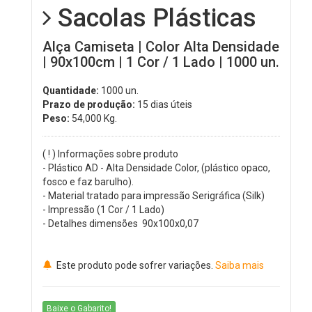
Sacolas Plásticas
Alça Camiseta | Color Alta Densidade
| 90x100cm | 1 Cor / 1 Lado | 1000 un.
Quantidade:
1000 un.
Prazo de produção:
15 dias úteis
Peso:
54,000
Kg.
( ! ) Informações sobre produto
- Plástico AD - Alta Densidade Color, (plástico opaco,
fosco e faz barulho).
- Material tratado para impressão Serigráfica (Silk)
- Impressão (1 Cor / 1 Lado)
- Detalhes dimensões 90x100x0,07
Este produto pode sofrer variações.
Saiba mais
Baixe o Gabarito!