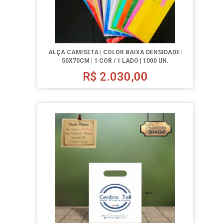
ALÇA CAMISETA | COLOR BAIXA DENSIDADE |
50X70CM | 1 COR / 1 LADO | 1000 UN.
R$
2.030,00