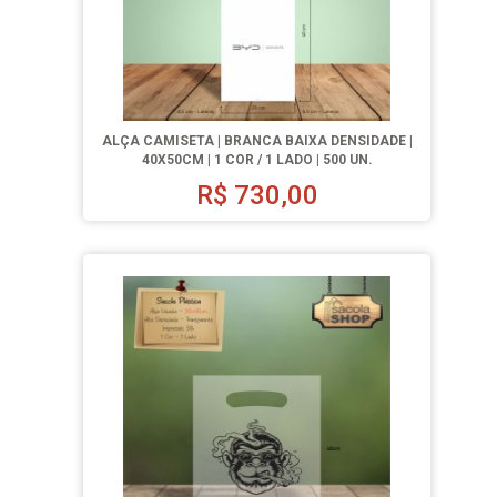
ALÇA CAMISETA | BRANCA BAIXA DENSIDADE |
40X50CM | 1 COR / 1 LADO | 500 UN.
R$
730,00