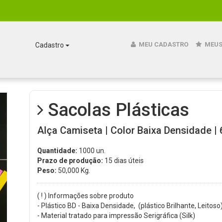
MEU CADASTRO
MEUS
Cadastro
Sacolas Plásticas
Alça Camiseta | Color Baixa Densidade | 
Quantidade:
1000 un.
Prazo de produção:
15 dias úteis
Peso:
50,000
Kg.
( ! ) Informações sobre produto
- Plástico BD - Baixa Densidade, (plástico Brilhante, Leitoso)
- Material tratado para impressão Serigráfica (Silk)