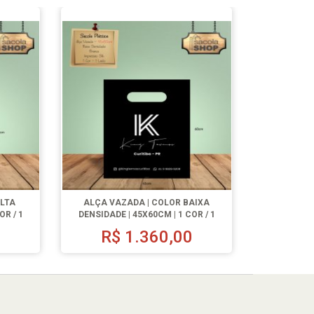
ALTA
ALÇA VAZADA | COLOR BAIXA
OR / 1
DENSIDADE | 45X60CM | 1 COR / 1
LADO | 500 UN.
R$
1.360,00