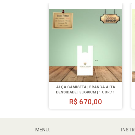
ALÇA CAMISETA | BRANCA ALTA
DENSIDADE | 30X40CM | 1 COR / 1
LADO | 1000 UN.
R$
670,00
MENU:
INSTR