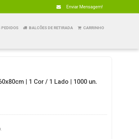
Enviar Mensagem!
 PEDIDOS
BALCÕES DE RETIRADA
CARRINHO
60x80cm | 1 Cor / 1 Lado | 1000 un.
.