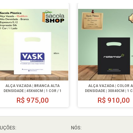
ALÇA VAZADA | BRANCA ALTA
ALÇA VAZADA | COLOR 
DENSIDADE | 45X60CM | 1 COR / 1
DENSIDADE | 30X40CM | 1 C
LADO | 500 UN.
LADO | 1000 UN.
R$
975,00
R$
910,00
UÇÕES:
NÓS: