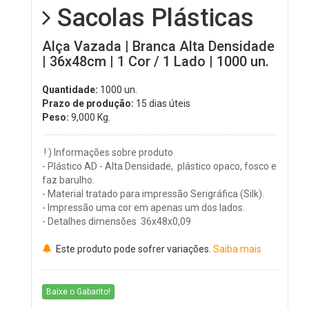
Sacolas Plásticas
Alça Vazada | Branca Alta Densidade
| 36x48cm | 1 Cor / 1 Lado | 1000 un.
Quantidade:
1000 un.
Prazo de produção:
15 dias úteis
Peso:
9,000
Kg.
! ) Informações sobre produto
- Plástico AD - Alta Densidade, plástico opaco, fosco e
faz barulho.
- Material tratado para impressão Serigráfica (Silk).
- Impressão uma cor em apenas um dos lados.
- Detalhes dimensões 36x48x0,09
Este produto pode sofrer variações.
Saiba mais
Baixe o Gabarito!