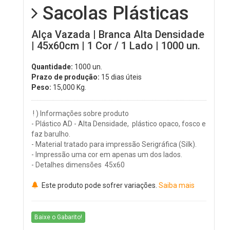
Sacolas Plásticas
Alça Vazada | Branca Alta Densidade
| 45x60cm | 1 Cor / 1 Lado | 1000 un.
Quantidade:
1000 un.
Prazo de produção:
15 dias úteis
Peso:
15,000
Kg.
! ) Informações sobre produto
- Plástico AD - Alta Densidade, plástico opaco, fosco e
faz barulho.
- Material tratado para impressão Serigráfica (Silk).
- Impressão uma cor em apenas um dos lados.
- Detalhes dimensões 45x60
Este produto pode sofrer variações.
Saiba mais
Baixe o Gabarito!