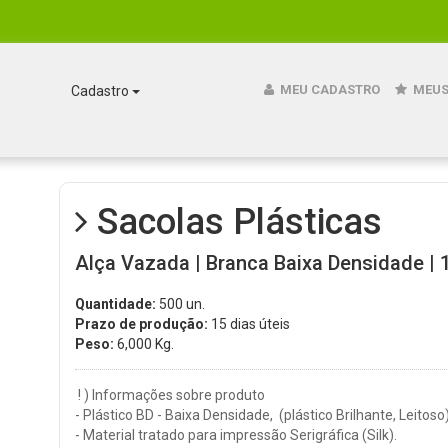
MEU CADASTRO
MEUS
Cadastro
Sacolas Plásticas
Alça Vazada | Branca Baixa Densidade | 1
Quantidade:
500 un.
Prazo de produção:
15 dias úteis
Peso:
6,000
Kg.
! ) Informações sobre produto
- Plástico BD - Baixa Densidade, (plástico Brilhante, Leitoso
- Material tratado para impressão Serigráfica (Silk).