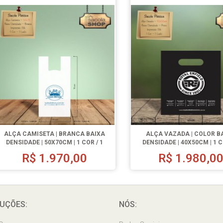
ALÇA CAMISETA | BRANCA BAIXA
ALÇA VAZADA | COLOR B
DENSIDADE | 50X70CM | 1 COR / 1
DENSIDADE | 40X50CM | 1 C
LADO | 1000 UN.
LADO | 1000 UN.
R$
1.970,00
R$
1.980,0
UÇÕES:
NÓS: