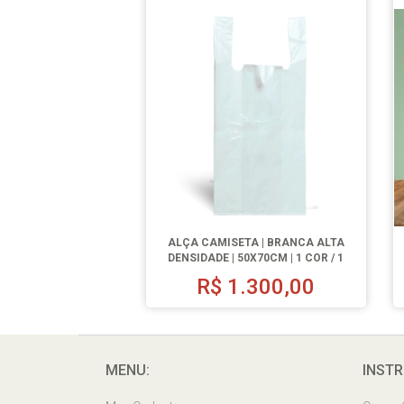
ALÇA CAMISETA | BRANCA ALTA
DENSIDADE | 50X70CM | 1 COR / 1
LADO | 1000 UN.
R$
1.300,00
MENU:
INSTR