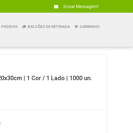
Enviar Mensagem!
 PEDIDOS
BALCÕES DE RETIRADA
CARRINHO
0x30cm | 1 Cor / 1 Lado | 1000 un.
)