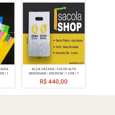
BAIXA
ALÇA VAZADA | COLOR ALTA
OR / 1
DENSIDADE | 25X35CM | 1 COR / 1
LADO | 500 UN.
0
R$
440,00