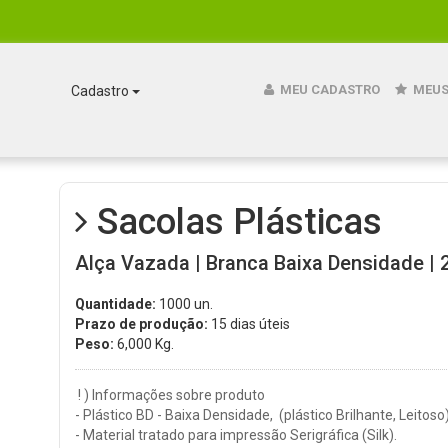
MEU CADASTRO
MEUS
Cadastro
Sacolas Plásticas
Alça Vazada | Branca Baixa Densidade | 2
Quantidade:
1000 un.
Prazo de produção:
15 dias úteis
Peso:
6,000
Kg.
! ) Informações sobre produto
- Plástico BD - Baixa Densidade, (plástico Brilhante, Leitoso
- Material tratado para impressão Serigráfica (Silk).