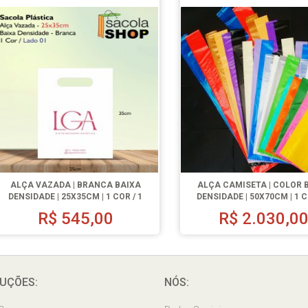
ALÇA VAZADA | BRANCA BAIXA
ALÇA CAMISETA | COLOR 
DENSIDADE | 25X35CM | 1 COR / 1
DENSIDADE | 50X70CM | 1 C
LADO | 500 UN.
LADO | 1000 UN.
R$
545,00
R$
2.030,0
UÇÕES:
NÓS: