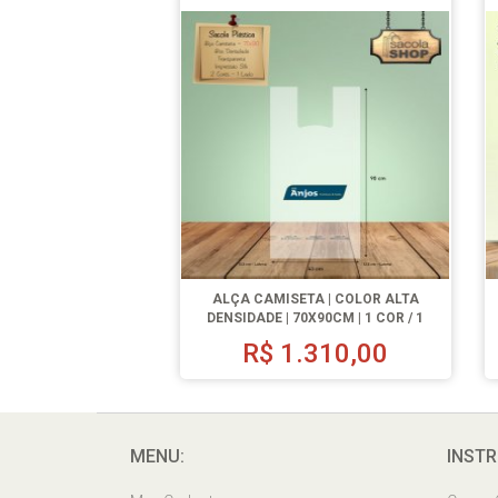
ALÇA CAMISETA | COLOR ALTA
DENSIDADE | 70X90CM | 1 COR / 1
LADO | 500 UN.
R$
1.310,00
MENU:
INSTR