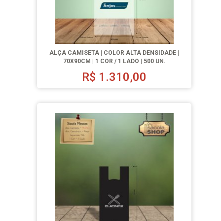
ALÇA CAMISETA | COLOR ALTA DENSIDADE |
70X90CM | 1 COR / 1 LADO | 500 UN.
R$
1.310,00