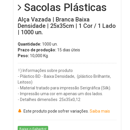
Sacolas Plásticas
Alça Vazada | Branca Baixa
Densidade | 25x35cm | 1 Cor / 1 Lado
| 1000 un.
Quantidade:
1000 un.
Prazo de produção:
15 dias úteis
Peso:
10,000
Kg.
! ) Informações sobre produto
- Plástico BD - Baixa Densidade, (plástico Brilhante,
Leitoso)
- Material tratado para impressão Serigráfica (Silk).
- Impressão uma cor em apenas um dos lados.
- Detalhes dimensões 25x35x0,12
Este produto pode sofrer variações.
Saiba mais
Baixe o Gabarito!