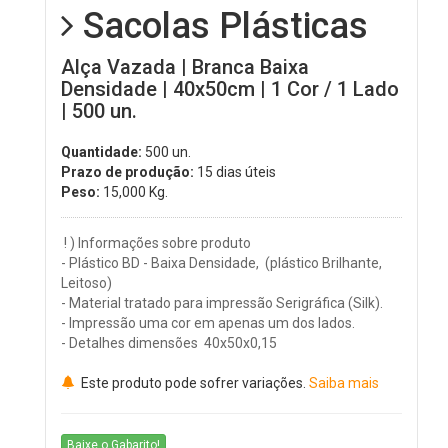
Sacolas Plásticas
Alça Vazada | Branca Baixa
Densidade | 40x50cm | 1 Cor / 1 Lado
| 500 un.
Quantidade:
500 un.
Prazo de produção:
15 dias úteis
Peso:
15,000
Kg.
! ) Informações sobre produto
- Plástico BD - Baixa Densidade, (plástico Brilhante,
Leitoso)
- Material tratado para impressão Serigráfica (Silk).
- Impressão uma cor em apenas um dos lados.
- Detalhes dimensões 40x50x0,15
Este produto pode sofrer variações.
Saiba mais
Baixe o Gabarito!