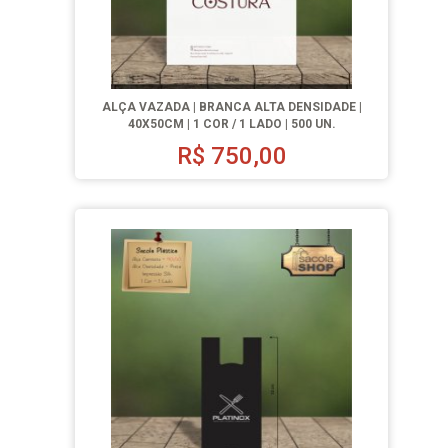
ALÇA VAZADA | BRANCA ALTA DENSIDADE |
40X50CM | 1 COR / 1 LADO | 500 UN.
R$
750,00