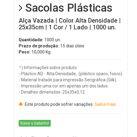
Sacolas Plásticas
Alça Vazada | Color Alta Densidade |
25x35cm | 1 Cor / 1 Lado | 1000 un.
Quantidade:
1000 un.
Prazo de produção:
15 dias úteis
Peso:
10,000
Kg.
! ) Informações sobre produto
- Plástico AD - Alta Densidade, (plástico opaco, fosco)
- Material tratado para impressão Serigráfica (Silk).
- Impressão uma cor em apenas um dos lados.
- Detalhes dimensões 25x35x0,12
Este produto pode sofrer variações.
Saiba mais
Baixe o Gabarito!