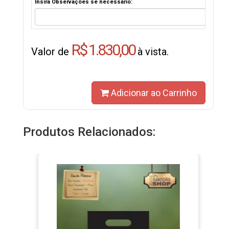
Insira Observações se necessário:
R$ 1.830,00
Valor de
à vista.
Adicionar ao Carrinho
Produtos Relacionados: