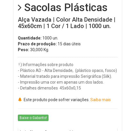
Sacolas Plásticas
Alça Vazada | Color Alta Densidade |
45x60cm | 1 Cor / 1 Lado | 1000 un.
Quantidade:
1000 un.
Prazo de produção:
15 dias úteis
Peso:
30,000
Kg.
! ) Informações sobre produto
- Plástico AD - Alta Densidade, (plástico opaco, fosco)
- Material tratado para impressão Serigráfica (Silk).
- Impressão uma cor em apenas um dos lados.
- Detalhes dimensões
45x60x0,15
Este produto pode sofrer variações.
Saiba mais
Baixe o Gabarito!