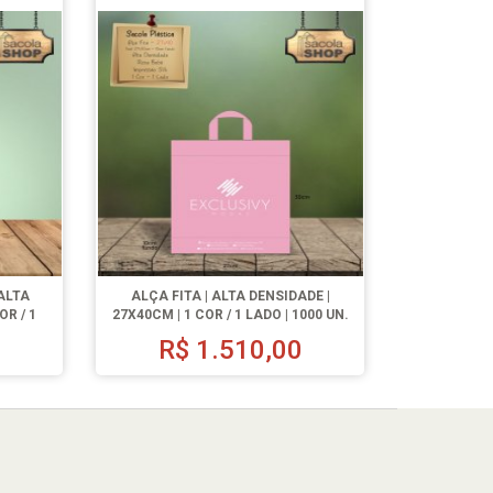
ALTA
ALÇA FITA | ALTA DENSIDADE |
OR / 1
27X40CM | 1 COR / 1 LADO | 1000 UN.
R$
1.510,00