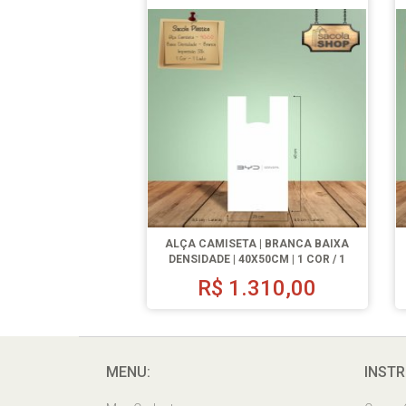
ALÇA CAMISETA | BRANCA BAIXA
DENSIDADE | 40X50CM | 1 COR / 1
LADO | 1000 UN.
R$
1.310,00
MENU:
INSTR