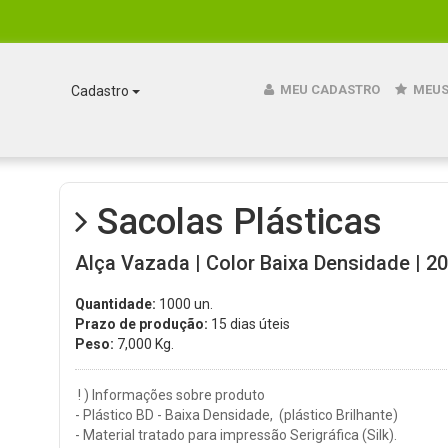
MEU CADASTRO
MEUS
Cadastro
Sacolas Plásticas
Alça Vazada | Color Baixa Densidade | 20
Quantidade:
1000 un.
Prazo de produção:
15 dias úteis
Peso:
7,000
Kg.
! ) Informações sobre produto
- Plástico BD - Baixa Densidade, (plástico Brilhante)
- Material tratado para impressão Serigráfica (Silk).