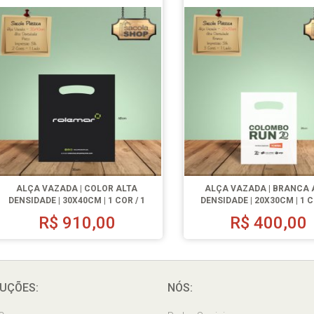
ALÇA VAZADA | COLOR ALTA
ALÇA VAZADA | BRANCA 
DENSIDADE | 30X40CM | 1 COR / 1
DENSIDADE | 20X30CM | 1 C
LADO | 1000 UN.
LADO | 500 UN.
R$
910,00
R$
400,00
UÇÕES:
NÓS: