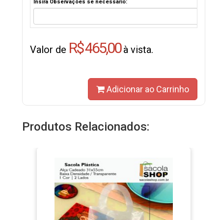
Insira Observações se necessário:
R$ 465,00
Valor de
à vista.
Adicionar ao Carrinho
Produtos Relacionados: