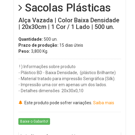
Sacolas Plásticas
Alça Vazada | Color Baixa Densidade
| 20x30cm | 1 Cor / 1 Lado | 500 un.
Quantidade:
500 un.
Prazo de produção:
15 dias úteis
Peso:
3,800
Kg.
! ) Informações sobre produto
- Plástico BD - Baixa Densidade, (plástico Brilhante)
- Material tratado para impressão Serigráfica (Silk).
- Impressão uma cor em apenas um dos lados.
- Detalhes dimensões 20x30x0,10
Este produto pode sofrer variações.
Saiba mais
Baixe o Gabarito!