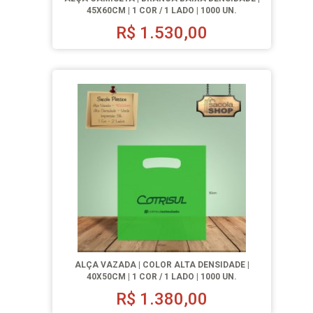
45X60CM | 1 COR / 1 LADO | 1000 UN.
R$
1.530,00
ALÇA VAZADA | COLOR ALTA DENSIDADE |
40X50CM | 1 COR / 1 LADO | 1000 UN.
R$
1.380,00