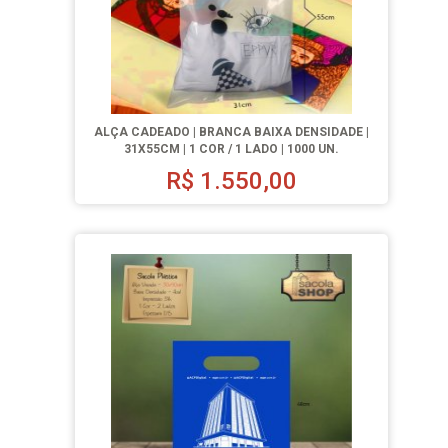
ALÇA CADEADO | BRANCA BAIXA DENSIDADE |
31X55CM | 1 COR / 1 LADO | 1000 UN.
R$
1.550,00