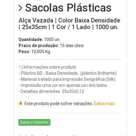
Sacolas Plásticas
Alça Vazada | Color Baixa Densidade
| 25x35cm | 1 Cor / 1 Lado | 1000 un.
Quantidade:
1000 un.
Prazo de produção:
15 dias úteis
Peso:
10,000
Kg.
! ) Informações sobre produto
- Plástico BD - Baixa Densidade, (plástico Brilhante)
- Material tratado para impressão Serigráfica (Silk).
- Impressão uma cor em apenas um dos lados.
- Detalhes dimensões 25x35x0,12
Este produto pode sofrer variações.
Saiba mais
Baixe o Gabarito!