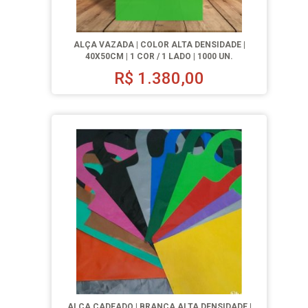
ALÇA VAZADA | COLOR ALTA DENSIDADE |
40X50CM | 1 COR / 1 LADO | 1000 UN.
R$
1.380,00
ALÇA CADEADO | BRANCA ALTA DENSIDADE |