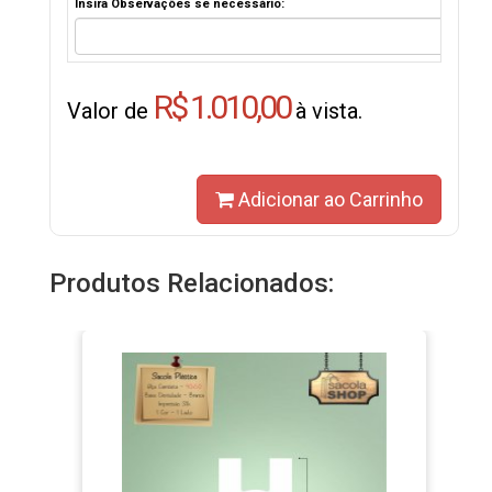
Insira Observações se necessário:
R$ 1.010,00
Valor de
à vista.
Adicionar ao Carrinho
Produtos Relacionados: