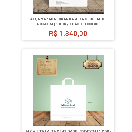
ALÇA VAZADA | BRANCA ALTA DENSIDADE |
40X50CM | 1 COR / 1 LADO | 1000 UN.
R$
1.340,00
ALÇA FITA | ALTA DENSIDADE | 30X45CM | 1 COR /