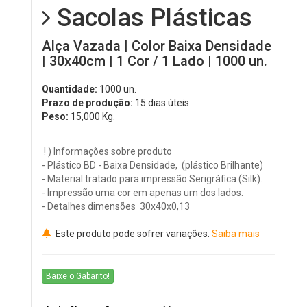
Sacolas Plásticas
Alça Vazada | Color Baixa Densidade
| 30x40cm | 1 Cor / 1 Lado | 1000 un.
Quantidade:
1000 un.
Prazo de produção:
15 dias úteis
Peso:
15,000
Kg.
! ) Informações sobre produto
- Plástico BD - Baixa Densidade, (plástico Brilhante)
- Material tratado para impressão Serigráfica (Silk).
- Impressão uma cor em apenas um dos lados.
- Detalhes dimensões 30x40x0,13
Este produto pode sofrer variações.
Saiba mais
Baixe o Gabarito!