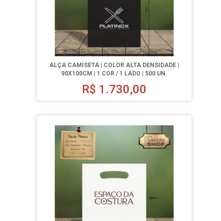
ALÇA CAMISETA | COLOR ALTA DENSIDADE |
90X100CM | 1 COR / 1 LADO | 500 UN.
R$
1.730,00