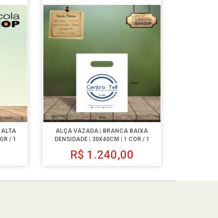
 ALTA
ALÇA VAZADA | BRANCA BAIXA
OR / 1
DENSIDADE | 30X40CM | 1 COR / 1
LADO | 1000 UN.
R$
1.240,00