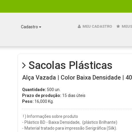
MEU CADASTRO
MEUS
Cadastro
Sacolas Plásticas
Alça Vazada | Color Baixa Densidade | 40
Quantidade:
500 un.
Prazo de produção:
15 dias úteis
Peso:
16,000
Kg.
! ) Informações sobre produto
- Plástico BD - Baixa Densidade, (plástico Brilhante)
- Material tratado para impressão Serigráfica (Silk).