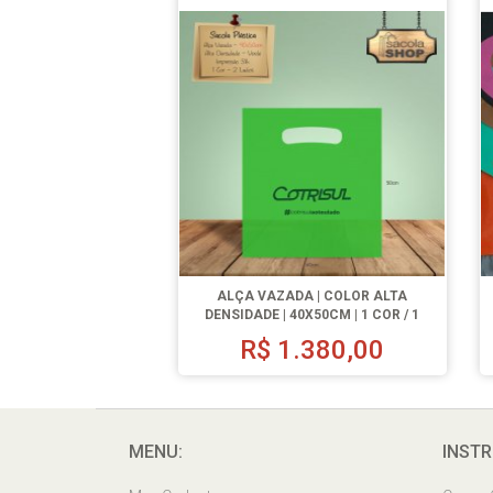
ALÇA VAZADA | COLOR ALTA
DENSIDADE | 40X50CM | 1 COR / 1
LADO | 1000 UN.
R$
1.380,00
MENU:
INSTR