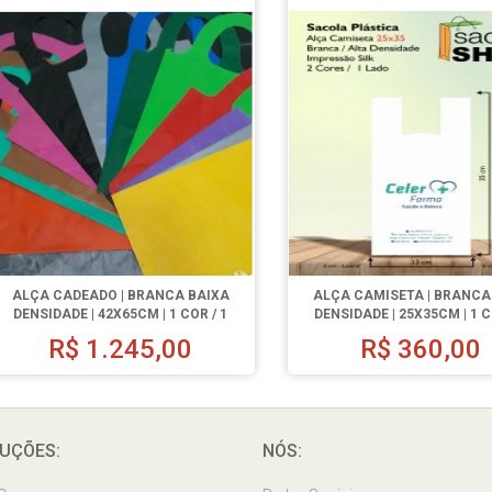
ALÇA CADEADO | BRANCA BAIXA
ALÇA CAMISETA | BRANCA
DENSIDADE | 42X65CM | 1 COR / 1
DENSIDADE | 25X35CM | 1 C
LADO | 500 UN.
LADO | 500 UN.
R$
1.245,00
R$
360,00
UÇÕES:
NÓS: