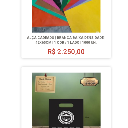
ALÇA CADEADO | BRANCA BAIXA DENSIDADE |
42X65CM | 1 COR / 1 LADO | 1000 UN.
R$
2.250,00