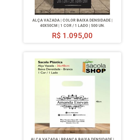
ALÇA VAZADA | COLOR BAIXA DENSIDADE |
40X50CM | 1 COR / 1 LADO | 500 UN.
R$
1.095,00
ALÇA VAZADA | BRANCA BAIXA DENSIDADE |