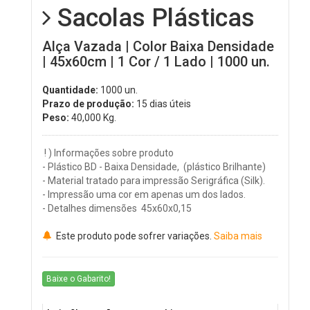
Sacolas Plásticas
Alça Vazada | Color Baixa Densidade
| 45x60cm | 1 Cor / 1 Lado | 1000 un.
Quantidade:
1000 un.
Prazo de produção:
15 dias úteis
Peso:
40,000
Kg.
! ) Informações sobre produto
- Plástico BD - Baixa Densidade, (plástico Brilhante)
- Material tratado para impressão Serigráfica (Silk).
- Impressão uma cor em apenas um dos lados.
- Detalhes dimensões
45x60x0,15
Este produto pode sofrer variações.
Saiba mais
Baixe o Gabarito!